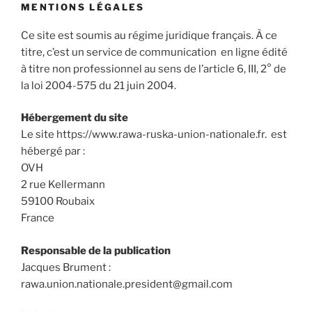
MENTIONS LÉGALES
Ce site est soumis au régime juridique français. À ce
titre, c’est un service de communication en ligne édité
à titre non professionnel au sens de l’article 6, III, 2° de
la loi 2004-575 du 21 juin 2004.
Hébergement du site
Le site https://www.rawa-ruska-union-nationale.fr. est
hébergé par :
OVH
2 rue Kellermann
59100 Roubaix
France
Responsable de la publication
Jacques Brument :
rawa.union.nationale.president@gmail.com