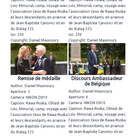
Lviv, Mmorial, camp, voyage avec
Lviv, Mmorial, camp, voyage avec
l'association Ceux de Rawa-Ruska
l'association Ceux de Rawa-Ruska
et leurs descendants, en prsence
et leurs descendants, en prsence
de Jean-Baptiste Canonici vtran
de Jean-Baptiste Canonici vtran
du Stalag 325.
du Stalag 325.
Iso: 250
Iso: 250
Copyright: Daniel Maunoury
Copyright: Daniel Maunoury
Remise de médaille
Discours Ambassadeur
de Belgique
Author: Daniel Maunoury
Author: Daniel Maunoury
Aperture: 5
Aperture: 6
Camera: NIKON D810
Camera: NIKON D810
Caption: Rawa-Ruska, Oblast de
Caption: Rawa-Ruska, Oblast de
Lviv, Mmorial, camp, voyage avec
Lviv, Mmorial, camp, voyage avec
l'association Ceux de Rawa-Ruska
l'association Ceux de Rawa-Ruska
et leurs descendants, en prsence
et leurs descendants, en prsence
de Jean-Baptiste Canonici vtran
de Jean-Baptiste Canonici vtran
du Stalag 325.