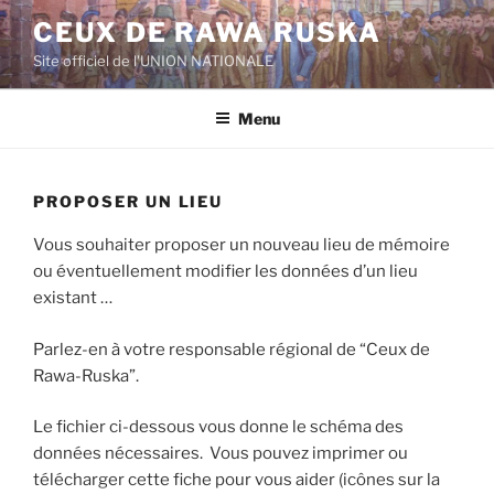
Aller
CEUX DE RAWA RUSKA
au
Site officiel de l'UNION NATIONALE
contenu
principal
Menu
PROPOSER UN LIEU
Vous souhaiter proposer un nouveau lieu de mémoire
ou éventuellement modifier les données d’un lieu
existant …
Parlez-en à votre responsable régional de “Ceux de
Rawa-Ruska”.
Le fichier ci-dessous vous donne le schéma des
données nécessaires. Vous pouvez imprimer ou
télécharger cette fiche pour vous aider (icônes sur la