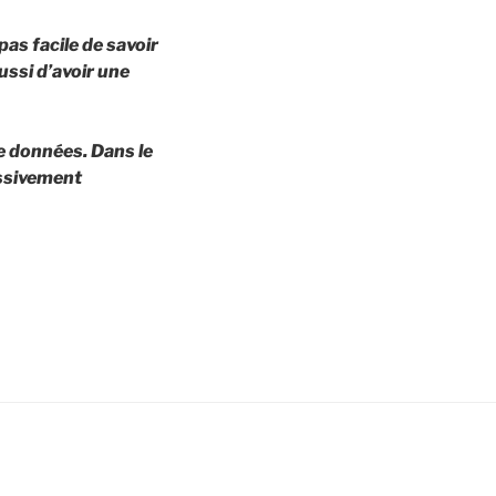
pas facile de savoir
ussi d’avoir une
de données. Dans le
essivement