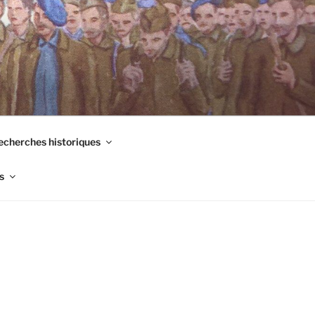
echerches historiques
s