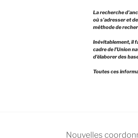
La recherche d’anci
où s’adresser et de
méthode de recherc
Inévitablement, il 
cadre de l’Union n
d’élaborer des bas
Toutes ces informa
Nouvelles coordon