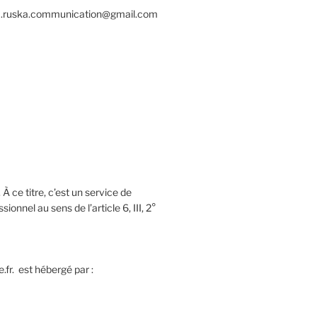
awa.ruska.communication@gmail.com
À ce titre, c’est un service de
onnel au sens de l’article 6, III, 2°
fr. est hébergé par :