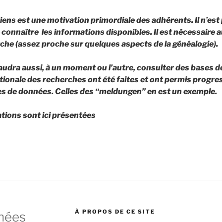
ens est une motivation primordiale des adhérents. Il n’est 
 connaître les informations disponibles. Il est nécessaire a
he (assez proche sur quelques aspects de la généalogie).
faudra aussi, à un moment ou l’autre, consulter des bases 
ationale des recherches ont été faites et ont permis progr
es de données.
Celles des “meldungen” en est un exemple.
tions sont ici présentées
À PROPOS DE CE SITE
nées