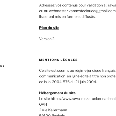
Adressez vos contenus pour validation à : r
ou au webmaster vannesteclaude@gmail.com
Ils seront mis en forme et diffusés.
Plan du site
Version 2.
MENTIONS LÉGALES
s :
Ce site est soumis au régime juridique français. 
communication en ligne édité à titre non professi
de la loi 2004-575 du 21 juin 2004.
Hébergement du site
Le site https://www.rawa-ruska-union-nationale.
OVH
2 rue Kellermann
59100 Roubaix