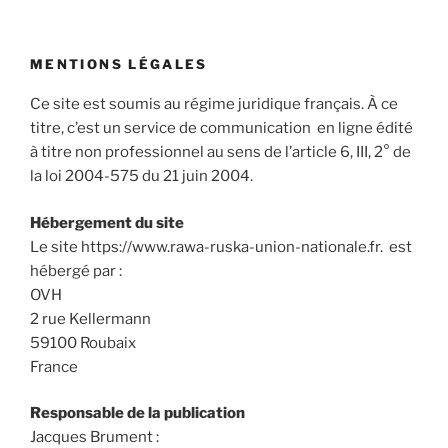
MENTIONS LÉGALES
Ce site est soumis au régime juridique français. À ce
titre, c’est un service de communication en ligne édité
à titre non professionnel au sens de l’article 6, III, 2° de
la loi 2004-575 du 21 juin 2004.
Hébergement du site
Le site https://www.rawa-ruska-union-nationale.fr. est
hébergé par :
OVH
2 rue Kellermann
59100 Roubaix
France
Responsable de la publication
Jacques Brument :