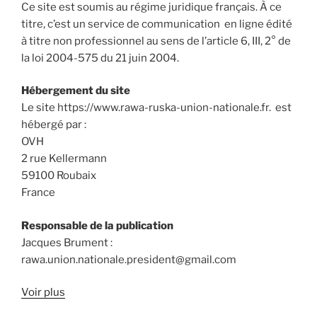
Ce site est soumis au régime juridique français. À ce
titre, c’est un service de communication en ligne édité
à titre non professionnel au sens de l’article 6, III, 2° de
la loi 2004-575 du 21 juin 2004.
Hébergement du site
Le site https://www.rawa-ruska-union-nationale.fr. est
hébergé par :
OVH
2 rue Kellermann
59100 Roubaix
France
Responsable de la publication
Jacques Brument :
rawa.union.nationale.president@gmail.com
Voir plus