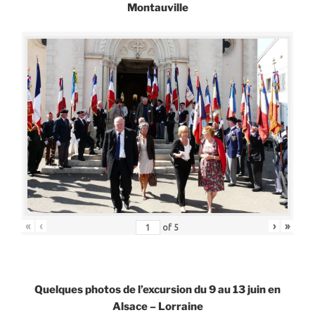
Montauville
«
‹
›
»
of
5
Quelques photos de l’excursion du 9 au 13 juin en
Alsace – Lorraine