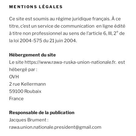
MENTIONS LÉGALES
Ce site est soumis au régime juridique français. À ce
titre, c’est un service de communication en ligne édité
à titre non professionnel au sens de l’article 6, III, 2° de
la loi 2004-575 du 21 juin 2004.
Hébergement du site
Le site https://www.rawa-ruska-union-nationale.fr. est
hébergé par :
OVH
2 rue Kellermann
59100 Roubaix
France
Responsable de la publication
Jacques Brument :
rawa.union.nationale.president@gmail.com