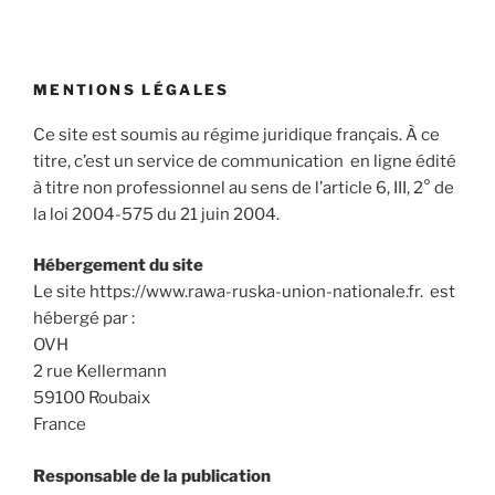
MENTIONS LÉGALES
Ce site est soumis au régime juridique français. À ce
titre, c’est un service de communication en ligne édité
à titre non professionnel au sens de l’article 6, III, 2° de
la loi 2004-575 du 21 juin 2004.
Hébergement du site
Le site https://www.rawa-ruska-union-nationale.fr. est
hébergé par :
OVH
2 rue Kellermann
59100 Roubaix
France
Responsable de la publication