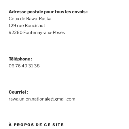
Adresse postale pour tous les envois :
Ceux de Rawa-Ruska
129 rue Boucicaut
92260 Fontenay-aux-Roses
Téléphone :
06 76 49 31 38
Courriel :
rawa.union.nationale@gmail.com
À PROPOS DE CE SITE