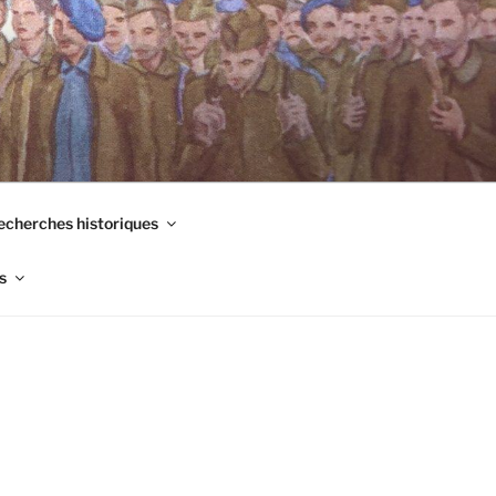
echerches historiques
s