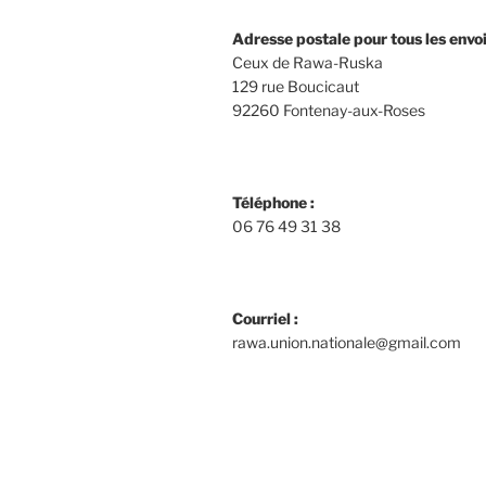
Adresse postale pour tous les envoi
Ceux de Rawa-Ruska
129 rue Boucicaut
92260 Fontenay-aux-Roses
Téléphone :
06 76 49 31 38
Courriel :
rawa.union.nationale@gmail.com