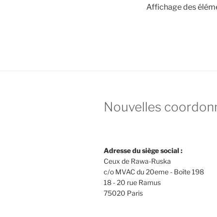
Affichage des éléme
Nouvelles coordon
Adresse du siège social :
Ceux de Rawa-Ruska
c/o MVAC du 20eme - Boîte 198
18 - 20 rue Ramus
75020 Paris