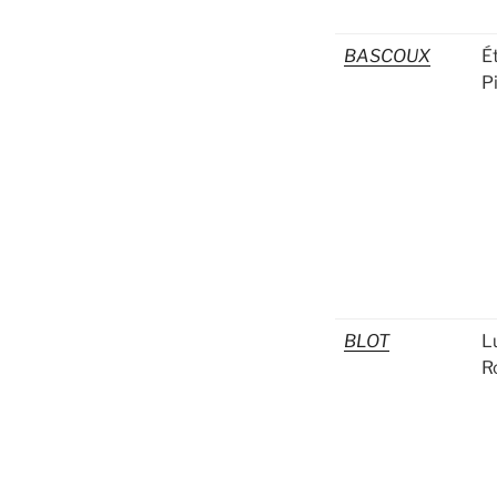
BASCOUX
É
P
BLOT
L
R