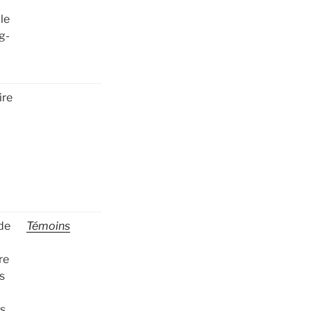
le
g-
ire
de
Témoins
re
s
as