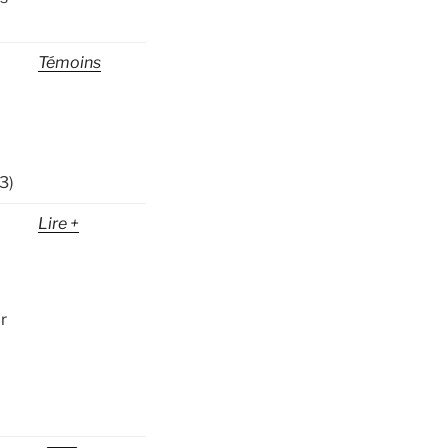
Témoins
3)
Lire +
r