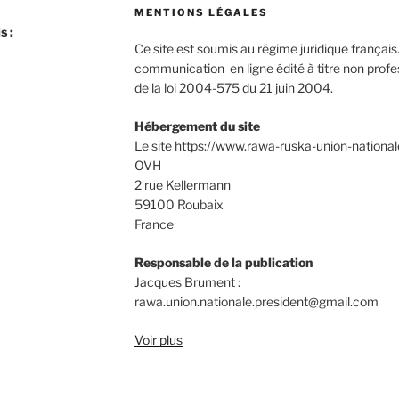
MENTIONS LÉGALES
s :
Ce site est soumis au régime juridique français. 
communication en ligne édité à titre non professi
de la loi 2004-575 du 21 juin 2004.
Hébergement du site
Le site https://www.rawa-ruska-union-nationale.
OVH
2 rue Kellermann
59100 Roubaix
France
Responsable de la publication
Jacques Brument :
rawa.union.nationale.president@gmail.com
Voir plus