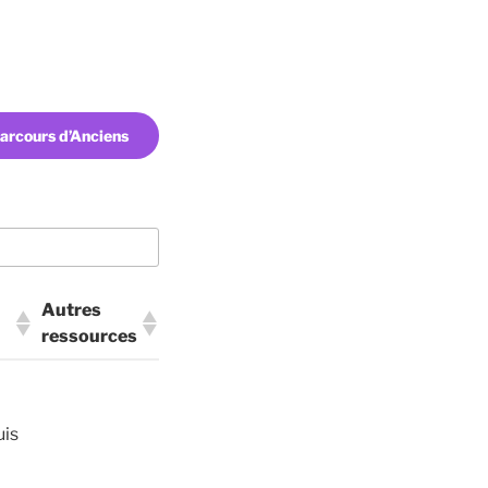
Parcours d’Anciens
Autres
ressources
Autres
ressources
uis