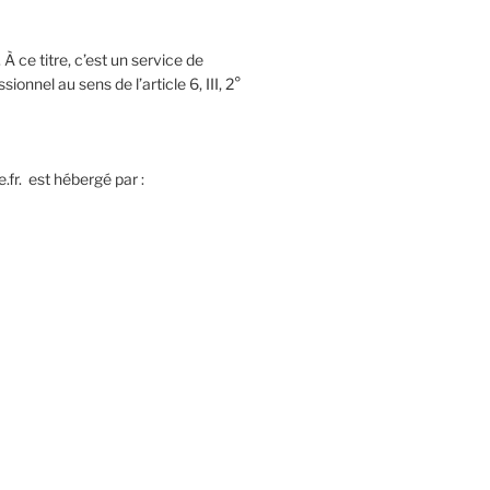
À ce titre, c’est un service de
onnel au sens de l’article 6, III, 2°
fr. est hébergé par :